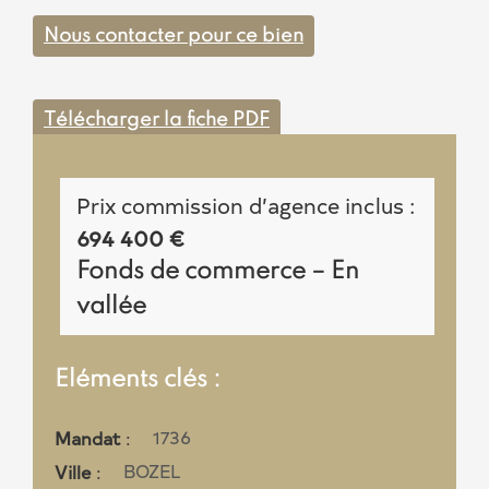
Nous contacter pour ce bien
Télécharger la fiche PDF
Prix commission d’agence inclus :
694 400 €
Fonds de commerce –
En
vallée
Eléments clés :
1736
Mandat
BOZEL
Ville