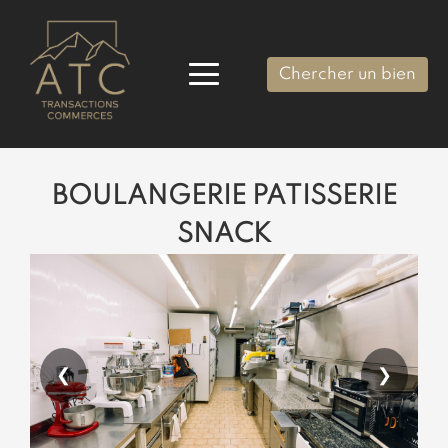
Chercher un bien
BOULANGERIE PATISSERIE
SNACK
❮
❯