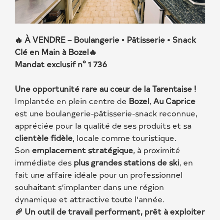
🔥
À VENDRE – Boulangerie • Pâtisserie • Snack
Clé en Main à Bozel
🔥
Mandat exclusif n° 1 736
Une opportunité rare au cœur de la Tarentaise !
Implantée en plein centre de
Bozel
,
Au Caprice
est une boulangerie-pâtisserie-snack reconnue,
appréciée pour la qualité de ses produits et sa
clientèle fidèle
, locale comme touristique.
Son
emplacement stratégique
, à proximité
immédiate des
plus grandes stations de ski
, en
fait une affaire idéale pour un professionnel
souhaitant s’implanter dans une région
dynamique et attractive toute l’année.
🥖
Un outil de travail performant, prêt à exploiter