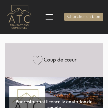
Chercher un bien
Coup de cœur
Bar restaurant licence iv en station de