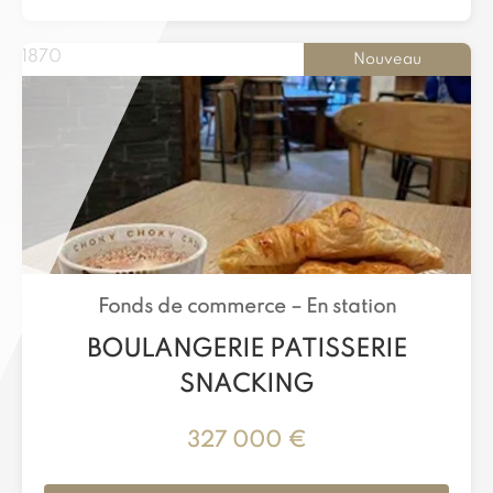
1870
Nouveau
Fonds de commerce –
En station
BOULANGERIE PATISSERIE
SNACKING
327 000 €