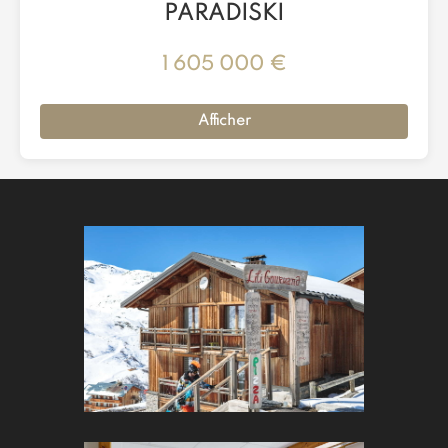
PARADISKI
1 605 000 €
Afficher