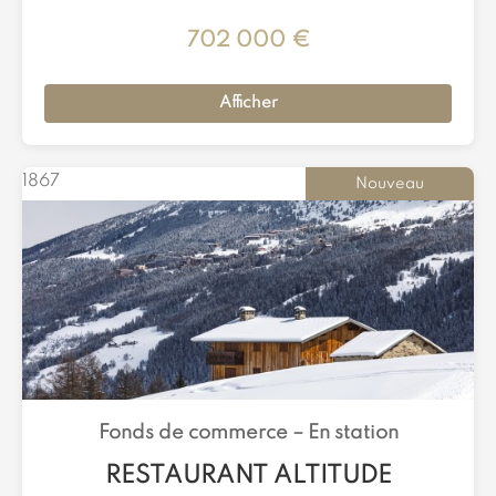
702 000 €
Afficher
1867
Nouveau
Fonds de commerce –
En station
RESTAURANT ALTITUDE