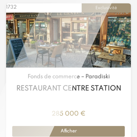
1732
Exclusivité
Fonds de commerce –
Paradiski
RESTAURANT CENTRE STATION
285 000 €
Afficher