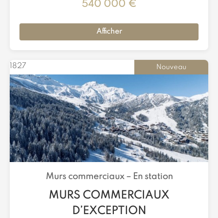
540 000 €
Afficher
1827
Nouveau
Murs commerciaux –
En station
MURS COMMERCIAUX
D’EXCEPTION